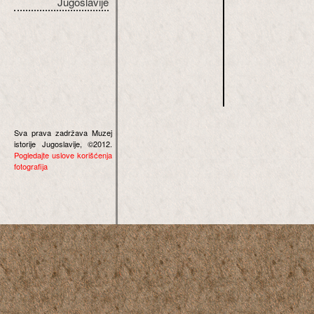
Jugoslavije
Sva prava zadržava Muzej
istorije Jugoslavije, ©2012.
Pogledajte uslove korišćenja
fotografija