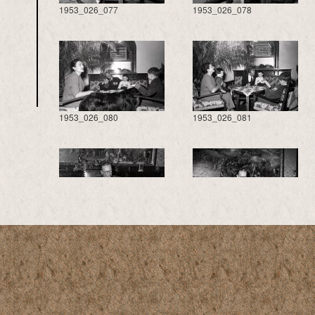
1953_026_077
1953_026_078
1953_026_080
1953_026_081
1953_026_083
1953_026_084