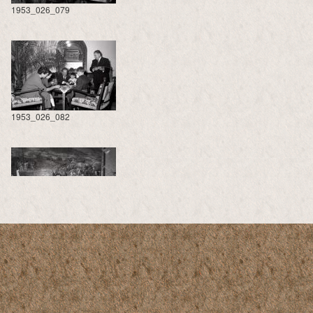
1953_026_079
1953_026_082
1953_026_085