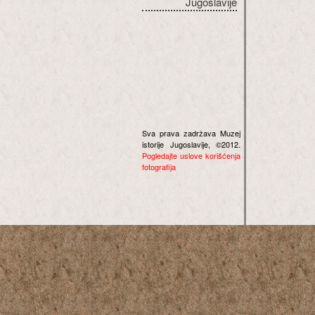
Jugoslavije
Sva prava zadržava Muzej
istorije Jugoslavije, ©2012.
Pogledajte uslove korišćenja
fotografija