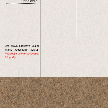
Jugoslavije
Sva prava zadržava Muzej
istorije Jugoslavije, ©2012.
Pogledajte uslove korišćenja
fotografija