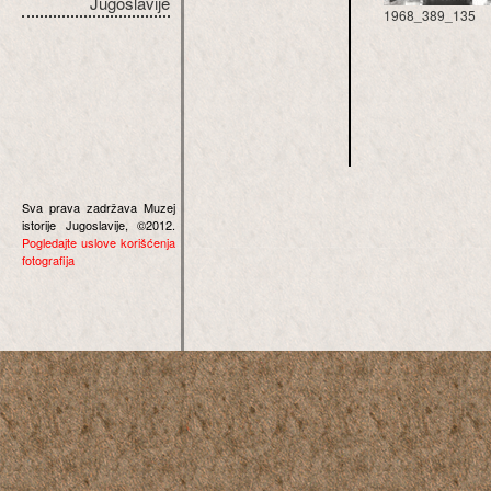
Jugoslavije
1968_389_135
Sva prava zadržava Muzej
istorije Jugoslavije, ©2012.
Pogledajte uslove korišćenja
fotografija