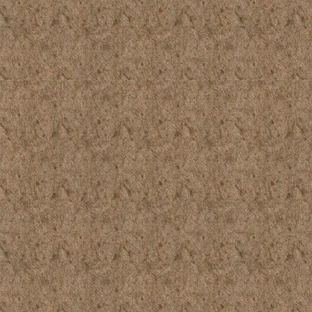
1969_390_123
1969_390_126
1969_390_129