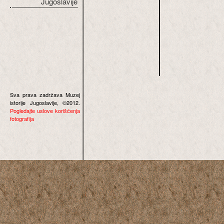
Jugoslavije
Sva prava zadržava Muzej
istorije Jugoslavije, ©2012.
Pogledajte uslove korišćenja
fotografija