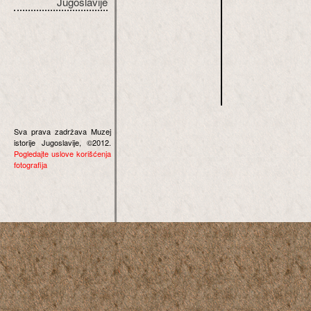
Jugoslavije
Sva prava zadržava Muzej
istorije Jugoslavije, ©2012.
Pogledajte uslove korišćenja
fotografija