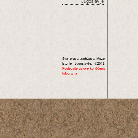
Jugoslavije
Sva prava zadržava Muzej
istorije Jugoslavije, ©2012.
Pogledajte uslove korišćenja
fotografija