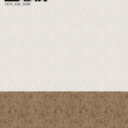
1970_438_0089