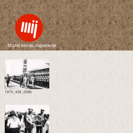
Muzej istorije Jugoslavije
1970_438_0086