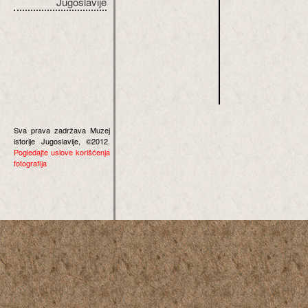
Jugoslavije
Sva prava zadržava Muzej
istorije Jugoslavije, ©2012.
Pogledajte uslove korišćenja
fotografija