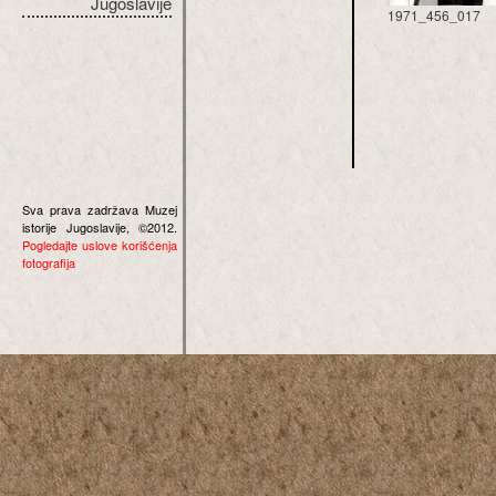
Jugoslavije
1971_456_017
Sva prava zadržava Muzej
istorije Jugoslavije, ©2012.
Pogledajte uslove korišćenja
fotografija