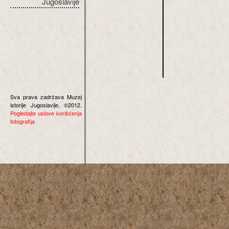
Jugoslavije
Sva prava zadržava Muzej
istorije Jugoslavije, ©2012.
Pogledajte uslove korišćenja
fotografija