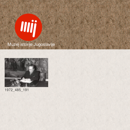
Muzej istorije Jugoslavije
1972_485_191