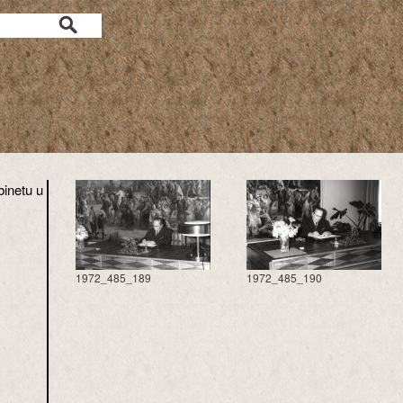
inetu u
1972_485_189
1972_485_190