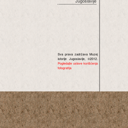
Jugoslavije
Sva prava zadržava Muzej
istorije Jugoslavije, ©2012.
Pogledajte uslove korišćenja
fotografija