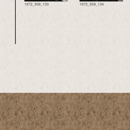
1972_509_133
1972_509_134