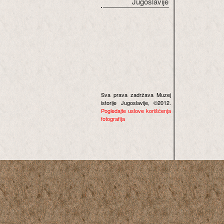
Jugoslavije
Sva prava zadržava Muzej
istorije Jugoslavije, ©2012.
Pogledajte uslove korišćenja
fotografija