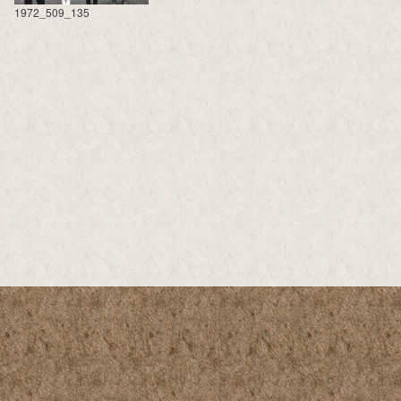
1972_509_135