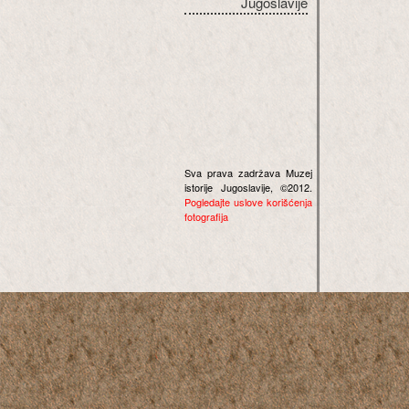
Jugoslavije
Sva prava zadržava Muzej
istorije Jugoslavije, ©2012.
Pogledajte uslove korišćenja
fotografija