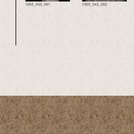
1955_043_061
1955_043_062