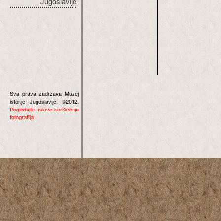
Jugoslavije
Sva prava zadržava Muzej
istorije Jugoslavije, ©2012.
Pogledajte uslove korišćenja
fotografija