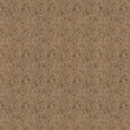
1974_550_090