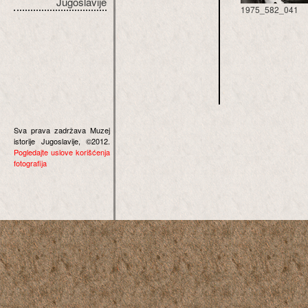
Jugoslavije
1975_582_041
Sva prava zadržava Muzej
istorije Jugoslavije, ©2012.
Pogledajte uslove korišćenja
fotografija