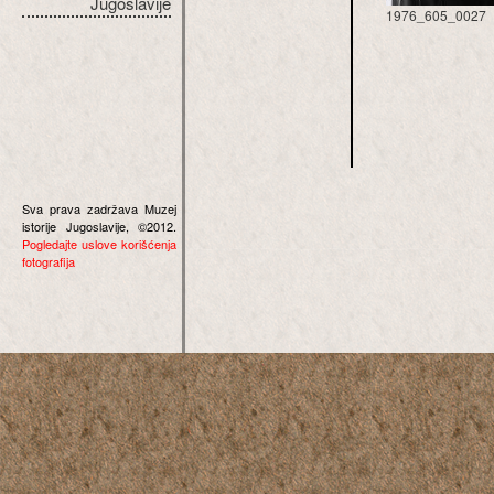
Jugoslavije
1976_605_0027
Sva prava zadržava Muzej
istorije Jugoslavije, ©2012.
Pogledajte uslove korišćenja
fotografija