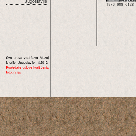
Jugoslavije
1976_608_0128
Sva prava zadržava Muzej
istorije Jugoslavije, ©2012.
Pogledajte uslove korišćenja
fotografija