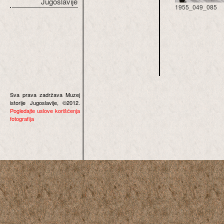
Jugoslavije
1955_049_085
Sva prava zadržava Muzej
istorije Jugoslavije, ©2012.
Pogledajte uslove korišćenja
fotografija