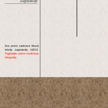
Jugoslavije
Sva prava zadržava Muzej
istorije Jugoslavije, ©2012.
Pogledajte uslove korišćenja
fotografija