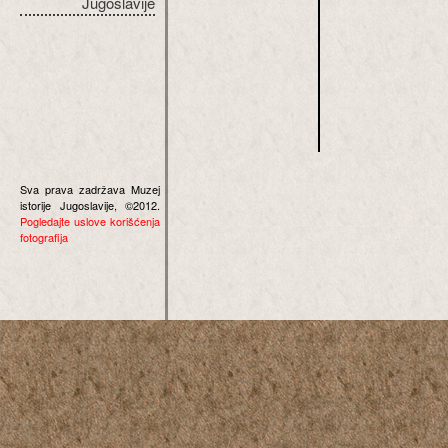
Jugoslavije
Sva prava zadržava Muzej
istorije Jugoslavije, ©2012.
Pogledajte uslove korišćenja
fotografija