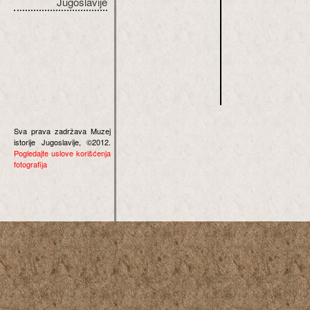
Jugoslavije
Sva prava zadržava Muzej
istorije Jugoslavije, ©2012.
Pogledajte uslove korišćenja
fotografija