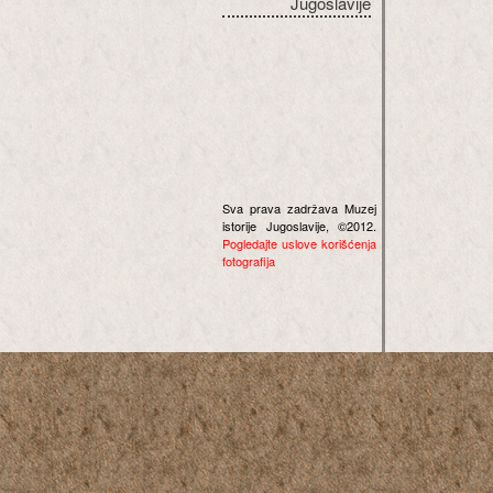
Jugoslavije
Sva prava zadržava Muzej
istorije Jugoslavije, ©2012.
Pogledajte uslove korišćenja
fotografija