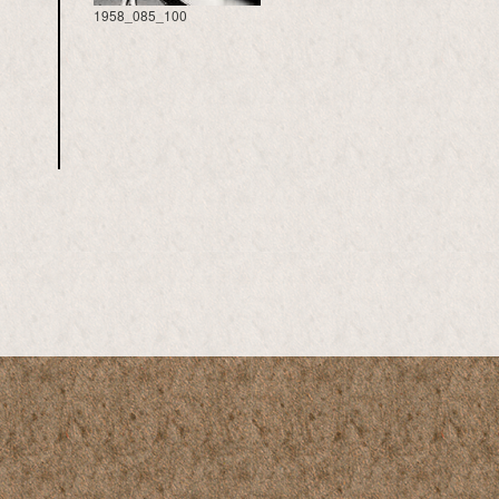
1958_085_100