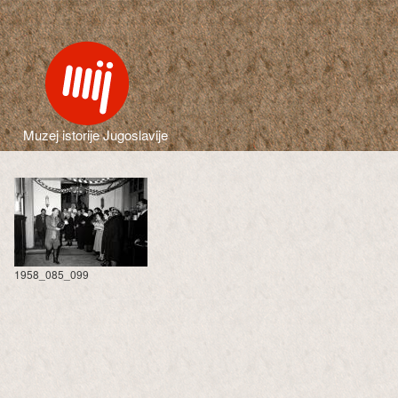
Muzej istorije Jugoslavije
1958_085_099