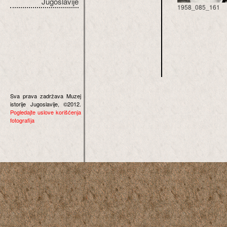
Jugoslavije
1958_085_161
Sva prava zadržava Muzej
istorije Jugoslavije, ©2012.
Pogledajte uslove korišćenja
fotografija