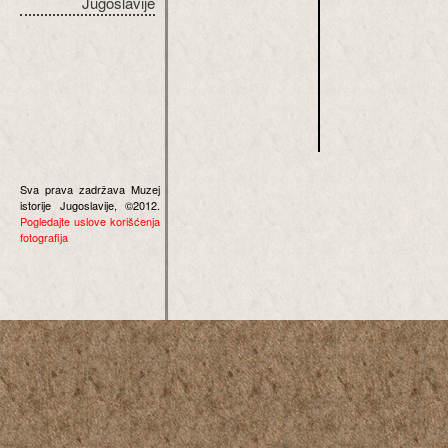
Jugoslavije
Sva prava zadržava Muzej
istorije Jugoslavije, ©2012.
Pogledajte uslove korišćenja
fotografija