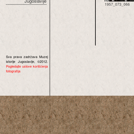
Jugoslavije
1957_073_066
Sva prava zadržava Muzej
istorije Jugoslavije, ©2012.
Pogledajte uslove korišćenja
fotografija