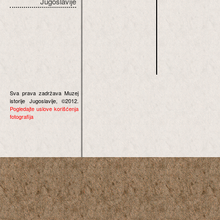
Jugoslavije
Sva prava zadržava Muzej
istorije Jugoslavije, ©2012.
Pogledajte uslove korišćenja
fotografija