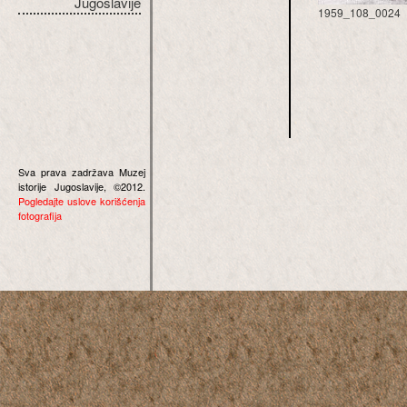
Jugoslavije
1959_108_0024
Sva prava zadržava Muzej
istorije Jugoslavije, ©2012.
Pogledajte uslove korišćenja
fotografija