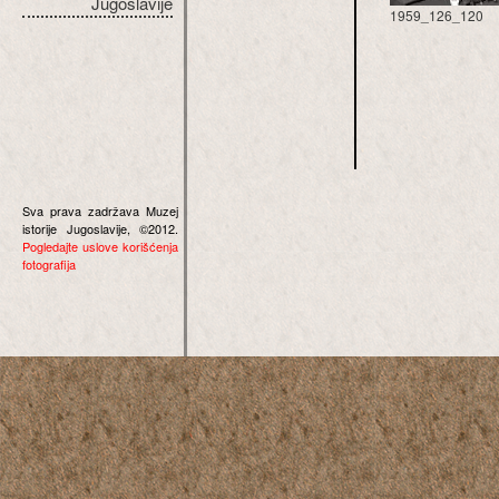
Jugoslavije
1959_126_120
Sva prava zadržava Muzej
istorije Jugoslavije, ©2012.
Pogledajte uslove korišćenja
fotografija