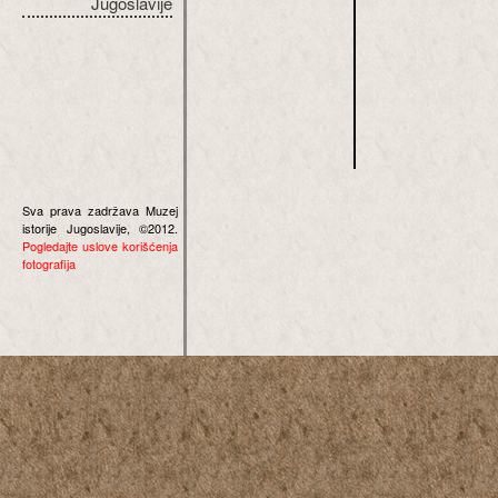
Jugoslavije
Sva prava zadržava Muzej
istorije Jugoslavije, ©2012.
Pogledajte uslove korišćenja
fotografija