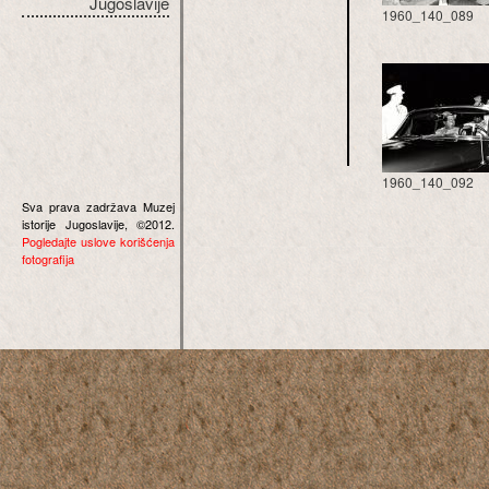
Jugoslavije
1960_140_089
1960_140_092
Sva prava zadržava Muzej
istorije Jugoslavije, ©2012.
Pogledajte uslove korišćenja
fotografija