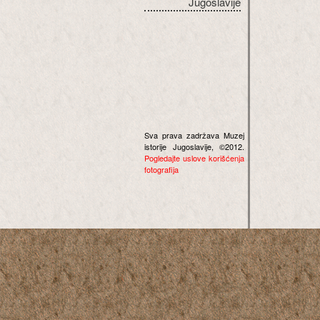
Jugoslavije
Sva prava zadržava Muzej
istorije Jugoslavije, ©2012.
Pogledajte uslove korišćenja
fotografija