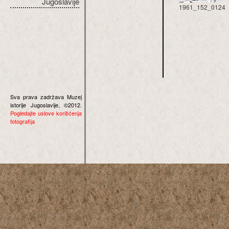
Jugoslavije
1961_152_0124
Sva prava zadržava Muzej
istorije Jugoslavije, ©2012.
Pogledajte uslove korišćenja
fotografija