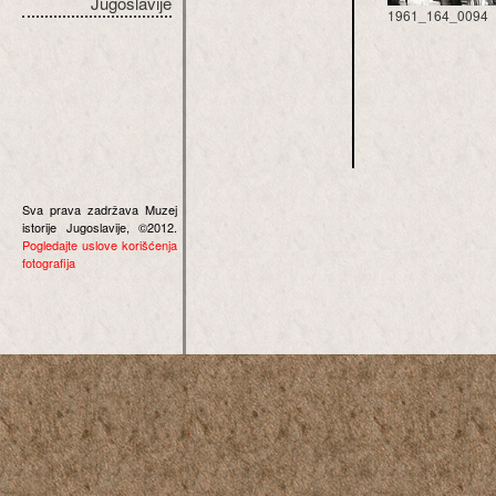
Jugoslavije
1961_164_0094
Sva prava zadržava Muzej
istorije Jugoslavije, ©2012.
Pogledajte uslove korišćenja
fotografija