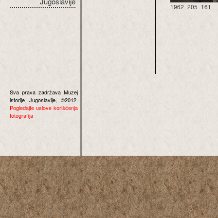
Jugoslavije
1962_205_161
Sva prava zadržava Muzej
istorije Jugoslavije, ©2012.
Pogledajte uslove korišćenja
fotografija