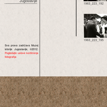
Jugoslavije
1963_223_192
1963_223_195
Sva prava zadržava Muzej
istorije Jugoslavije, ©2012.
Pogledajte uslove korišćenja
fotografija