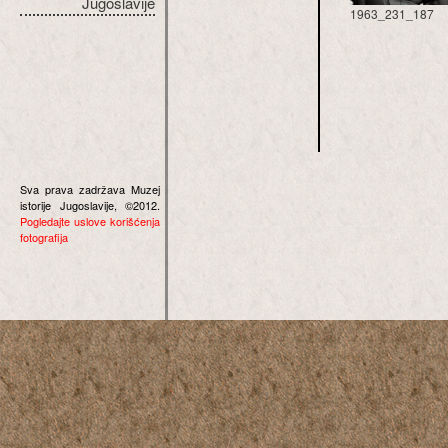
Jugoslavije
1963_231_187
Sva prava zadržava Muzej
istorije Jugoslavije, ©2012.
Pogledajte uslove korišćenja
fotografija