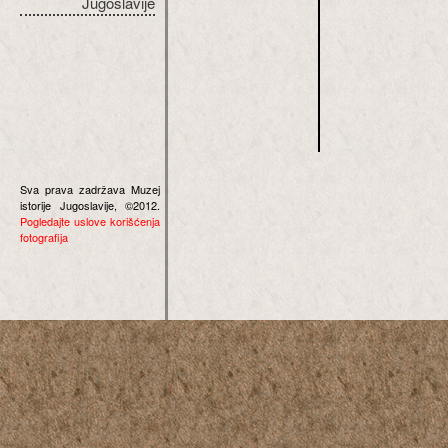
Jugoslavije
Sva prava zadržava Muzej
istorije Jugoslavije, ©2012.
Pogledajte uslove korišćenja
fotografija