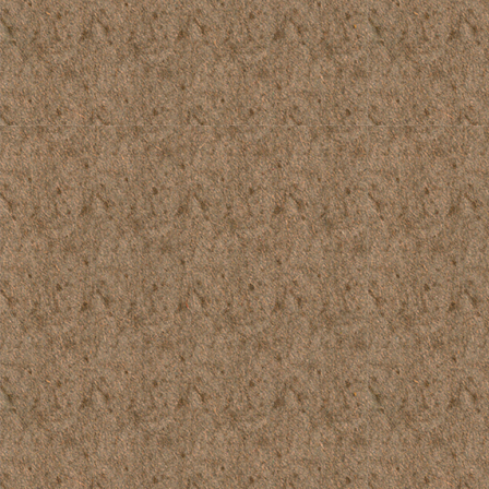
1966_296_013
1966_296_016
1966_296_019