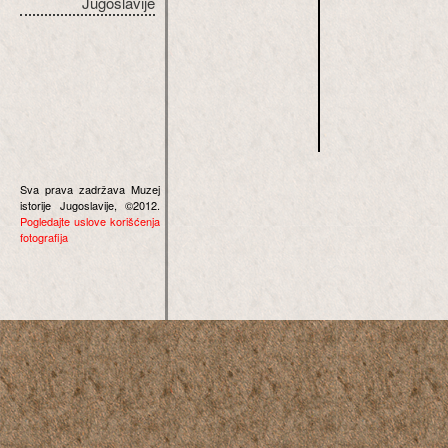
Jugoslavije
Sva prava zadržava Muzej
istorije Jugoslavije, ©2012.
Pogledajte uslove korišćenja
fotografija