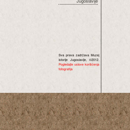
Jugoslavije
Sva prava zadržava Muzej
istorije Jugoslavije, ©2012.
Pogledajte uslove korišćenja
fotografija