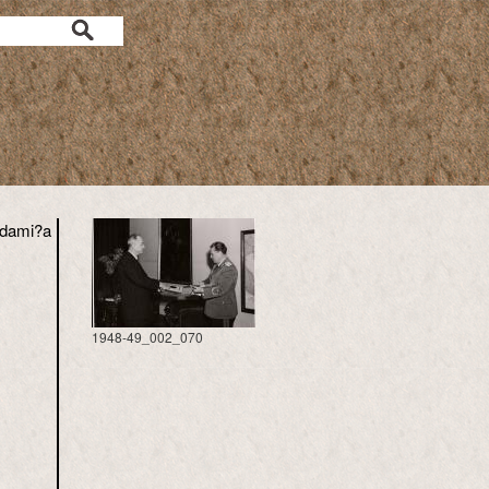
Adami?a
1948-49_002_070