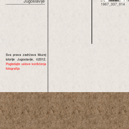
Jugoslavije
1967_337_014
Sva prava zadržava Muzej
istorije Jugoslavije, ©2012.
Pogledajte uslove korišćenja
fotografija