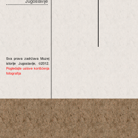
Jugoslavije
Sva prava zadržava Muzej
istorije Jugoslavije, ©2012.
Pogledajte uslove korišćenja
fotografija