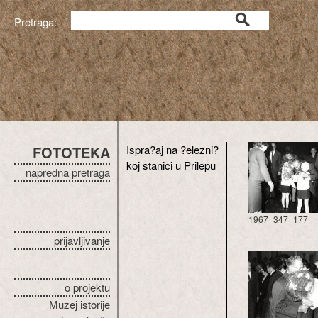
Pretraga:
FOTOTEKA
Ispra?aj na ?elezni?
koj stanici u Prilepu
napredna pretraga
1967_347_177
prijavljivanje
o projektu
Muzej istorije