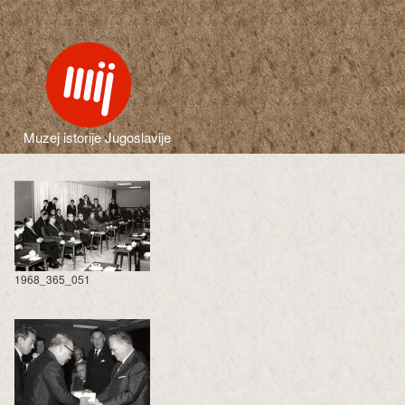
Muzej istorije Jugoslavije
1968_365_051