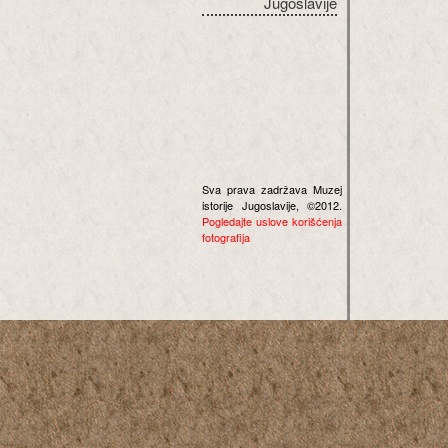
Jugoslavije
Sva prava zadržava Muzej
istorije Jugoslavije, ©2012.
Pogledajte uslove korišćenja
fotografija