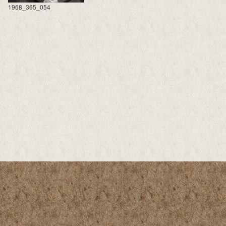
1968_365_054