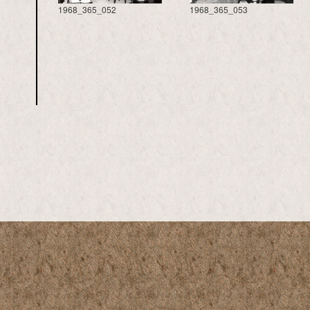
1968_365_052
1968_365_053