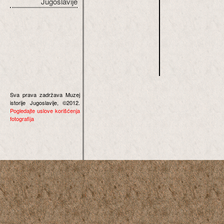
Jugoslavije
Sva prava zadržava Muzej
istorije Jugoslavije, ©2012.
Pogledajte uslove korišćenja
fotografija