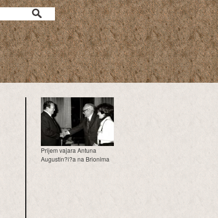
a
Prijem vajara Antuna
Augustin?i?a na Brionima