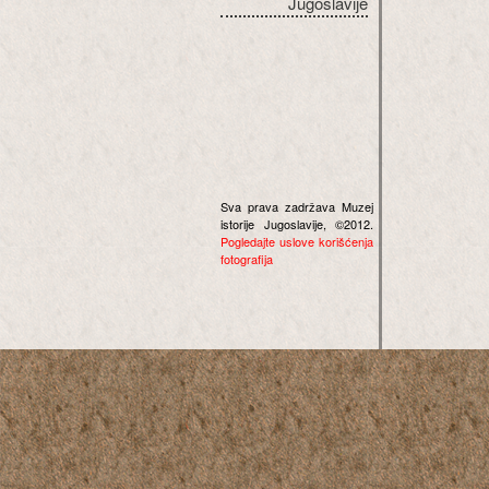
Jugoslavije
Sva prava zadržava Muzej
istorije Jugoslavije, ©2012.
Pogledajte uslove korišćenja
fotografija