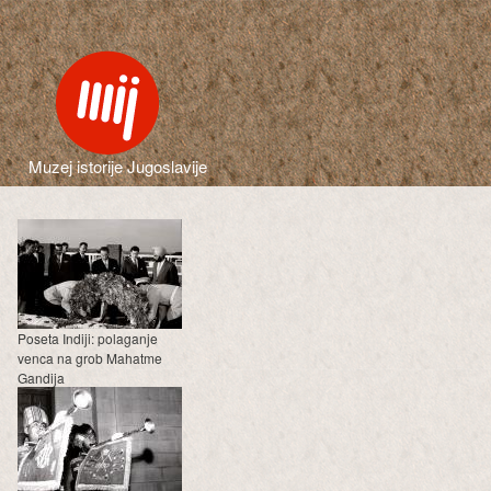
Muzej istorije Jugoslavije
Poseta Indiji: polaganje
venca na grob Mahatme
Gandija