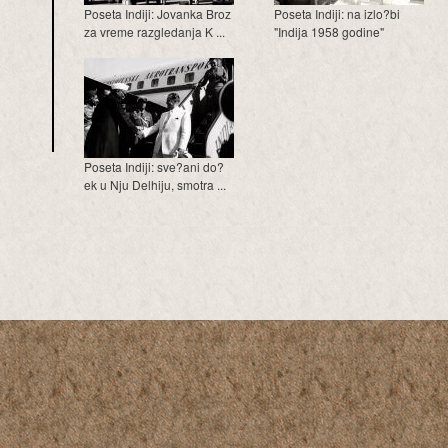
Poseta Indiji: Jovanka Broz
Poseta Indiji: na izlo?bi
za vreme razgledanja K ...
"Indija 1958 godine"
Poseta Indiji: sve?ani do?
ek u Nju Delhiju, smotra ...