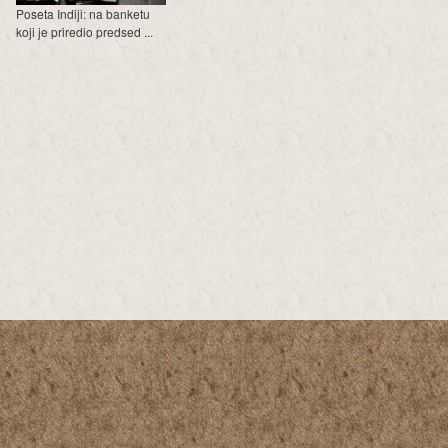
Poseta Indiji: na banketu
koji je priredio predsed ...