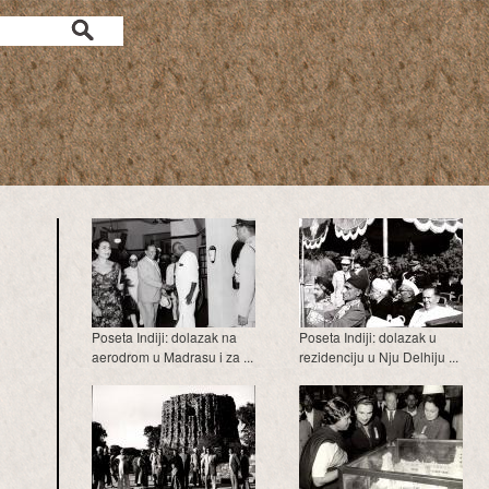
a
Poseta Indiji: dolazak na
Poseta Indiji: dolazak u
aerodrom u Madrasu i za ...
rezidenciju u Nju Delhiju ...