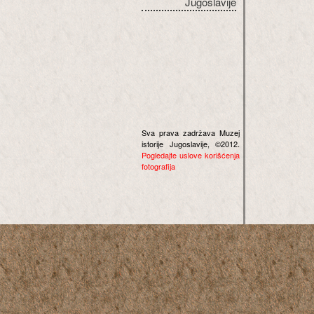
Jugoslavije
Sva prava zadržava Muzej
istorije Jugoslavije, ©2012.
Pogledajte uslove korišćenja
fotografija