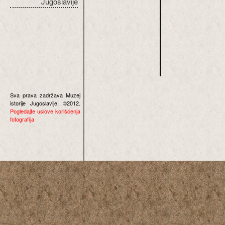
Jugoslavije
Sva prava zadržava Muzej
istorije Jugoslavije, ©2012.
Pogledajte uslove korišćenja
fotografija